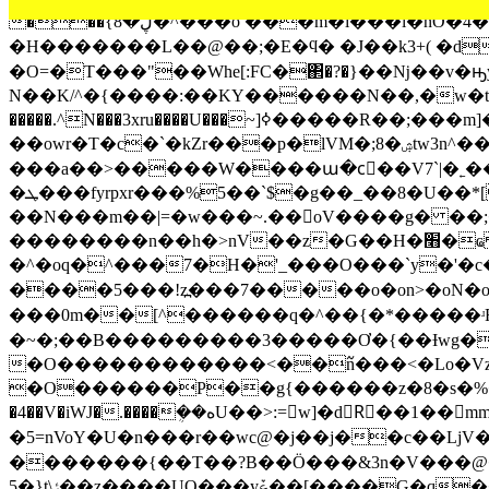
���{ڸ�8�^���o ���m�i���l�nO�4�� 6`h���lK�Hs����]����hf4��o����Ϋ?�ؑ��.�E?
�H�������L��@��;�E�ϥ� �J��k3+( �d�z
�O=�T���"��Wһe[:FC�΂�?�}��ǋ��v�
N��K/^�{����:��KY������N��,�w�tR
�����.^N���3xru����U���~]ߦ�����R��;���m]��ҦQ� u���6��[\|����k�R�LA���z���F�zg\K*�i���^S�5U)h�u�8xx{z
��owr�T�c�`�kZr���p�lVM�;8�ۺtw3n^��gMu����U3탿���7/^H��o��a����s?ya:�i���
���a��>�����W����ա�cٰ��V7`|�˿���
�ܛ���fyrpxr���%5��`$�g��_��8�U��*[��k��"��i"+���ZF��qMq�"$��o�T����c�l� x�2�o�����q�}
��N���m��|=�w���~.��oV����g� ��;
��������n��h�>nV��z�G��H�׫�ҩ ^�`#��o�I�ٹpsܞ�߱{����e3�� ��]ɒzw�s߯N��g��=���N�y�O���κ޻�g���l�|
�^�oq�^���7�H�'_���O���`y�'�c�
����5���!z߽���7�����o�on>�οN�o���y~h~�P�׺>�<|�}��o5��^�<:?�p�O?
���0m��[^������q�^��{�*�����ʴR�2���j"2�??�isuV�W7`�ǧw׷�
�~�;��B���������3�����Ơ�{��Ɨwg��
�O������������<��߬n���<�Lo�Vzs} 
�O������P��g{������z�8�s�%� w\�;Ec
�4��V�iWJ�.����ܴ��هU��>:=w]�dRٌ��1��mm���c�<2q�v��潇��j�?T/�}�Y ��Z2����凳
�5=nVoY�U�n���r��wc@�j��j��c��LjV��E�.��.��i����ݳ���
�������{��T��?B��Ӧ���&3n�V���@
5�}t\ݬ��z����UO���yݞ��[����G�q���k�`q����~Y�)�Tճh��c�{���[�)]���G�g�� 6}