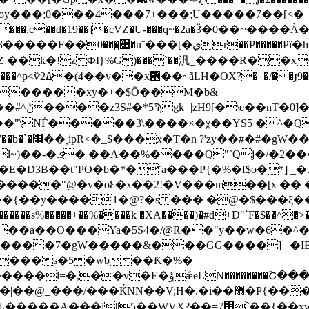
��.c��d�19��]�cVZ�U-���q~�2a�Ӟ�0��~�
������ �xy�+�$Ȭ��M�b&
wHX�4d��
��"\NЃ�����3\����×�χ��YS5 � ^�Q�
� D��T�Y6-
l~)��-�.s� ��A��%����Q"`Qj�/�2��
b�*�҃ a���P{�%�f$o�*] _�ݖF|'#��&��g d�\
�����"@�v�oԐ�x��2!�V���m��[x �� 
/��{��y����1�@?�s ��� �@�$���ξ��
d)�z��a��O���Ya�5S4�/@R��"y��w�6�
M�����7�gW�����&���GG����] ¯�IB
����s�5�wƅ��Ƙ�%�
�������Շ���N`�z}��n��'��/{�y�^j�N
7׫ˆ��{��xw|��̚��xzb~~����g�������f��~: