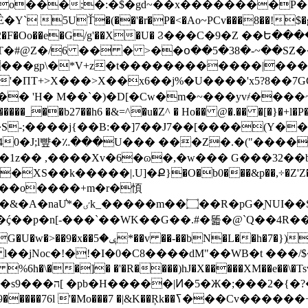
5UŤ�(��'�r�P�<�Ao~PCv���8��!$�g�5
g��g2�F�Oo��e�G/g'��X�U� Ϩ���C�9�Z ��Ե�
��gp\�*V+z�t������������|���
'�ПT+>X���>X��x6��j%�U����'x5?8��7GG
�� 'H� M��`�)�D[�Cw�m�~���yv҂����~�
����_��b27��h6 �&=^�u�Z^ � Ho�� @�.�� �[�}�+l
-;����j{��B:��]7��J7��[����(Y�� 
0�J;l뺲�؉���U��� ���Z�.�("����
1z�� ,����Xv�6�ɷ�,�w��� G���32��bm
�\�XS��k�����|.U]�Ք}�O�b0���&p��,÷�Z'Z��͑
i�<��o����+m�r�㥧
��k� ����^I�`�/��
�ɯ��I�ḉ��p�n[-���`��WK�� G��.#�똛�@`Q
� l��jNoc�!�!�I�0�C8����dM"��WB�t ���
�]� �'�R����)hJ�X�����XM��e��\�TsvTUR�
�N]{5�Ys� &�
K��Ŗk��ߖ���Cv������+ &4�8����m0�V�N��T�