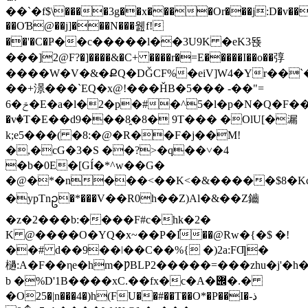
��`�f$\����3g��x����Or���j:D�v���H'�HuCL̹�Y���
��OƁ@��j]���N���웶f!
��'�C�Ҏ��c�����l��3U9K �eK3뚅
���]2@F?�]����&�C+ ����r�=E�����I��o��弴
����W�V�&�ՔQ�DǦCF%�eiV]W4�Yr��`
��+澋���`EQ�x@!���ȞB�5��� -��"=
6�ݗ�E�a�l�2�p�#�^5�l�p�N�Q�F��"���"��J'�SS�פJ4�<=�S%����a�׽��xI
�vٝ�T�E��d9���8̯�8� 9T��� �OlU[�漏
k;e5���( �8:�@�R��F�j��M!
�,�cG�3�S ��?>�q��˅�4
�b�0E�[GÍ�*^w��G�
�@�*�n���<��K<�&�����$8�Kc33F#���jJvS��N��GQ�fݤ�'aG�0i��m���$����i�
�ypTnဥ�*���V��R0h��Z)Al�&��Z鑡
�z�2���b:����F#c�hk�2�
K @����O�YQ�x~��P�I֡��@Rw�{�$ �!
��# d��9��ǀ��C��%{ �)2a:FƢ�
檛:A�F��ηe�hm�ǷBLP2�����=���zhu�j'�h��ā
b �%D'1B����xC.��fx�c�A�݌�.�
�O25�|n���4�)h(FU��#��T��O*�P��I�ذ-