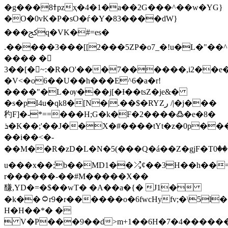
�g���ߙ8pzҳ�4�1�a��2G���^��w�YG}
�O�0vK�P�sO�ѓ�Y�83����dW}
���ﰸq�VK�#=es�
.�����3���[[2���5ZP�o7_�!u�L�"��
���� �򈭺
3��[�~:�R�O'���7������,i2��e
�V<�
o6��U��h���E^6�a�r!
����"�L�ѹ���j[�Ɨ��tsZ�je&�
�s�pI4u�qk8�[N�|.��$�RYZر /|�j���
䄪F]�-*==���H;G�k�F�2����߷�e�8�
ܪ�K��;'��J��؜X�#����tYt�z�0p����qt��V-
��i��<�-
��M��R�zD�L�N�5(���Q�á��Z�gjF�Tۊ��0��&ꦉ�:ʼ5]���ڰ�n���\�-
u���x��ܰ;b��MD1��⤮ȼ��3H��h��=
r������-��#M�����X��
馦,YD�=�$��wT� �A��a�{� J1�
�k��۝r9�r������o�6fwcHyfv;�\5l�ր%���k��a�Ğ%oUpG��*�
H�H��*� �
 V�P���9��d>m+1��6H�7�4�����